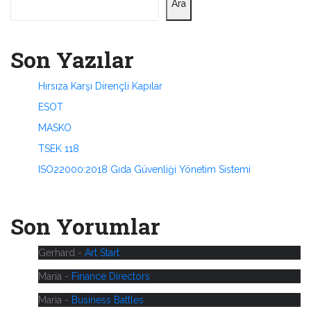
Ara
Son Yazılar
Hırsıza Karşı Dirençli Kapılar
ESOT
MASKO
TSEK 118
ISO22000:2018 Gıda Güvenliği Yönetim Sistemi
Son Yorumlar
Gerhard
-
Art Start
Maria
-
Finance Directors
Maria
-
Business Battles