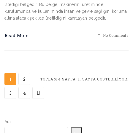
istediği belgedir. Bu belge, makinenin; üretiminde,
kurulumunda ve kullanımında insan ve çevre sağlığını koruma
altına alacak şekilde üretildiğini kanıtlayan belgedir.
Read More
No Comments
1
2
TOPLAM 4 SAYFA, 1. SAYFA GÖSTERILIYOR.
3
4
Ara