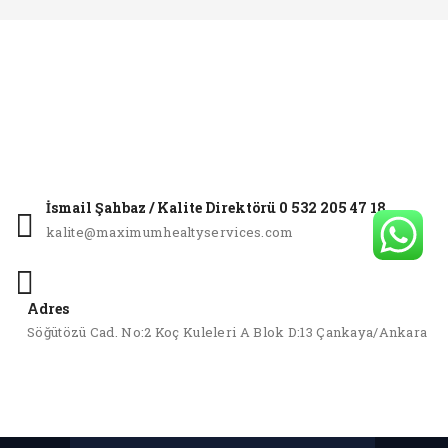
İsmail Şahbaz / Kalite Direktörü 0 532 205 47 18
kalite@maximumhealtyservices.com
Adres
Söğütözü Cad. No:2 Koç Kuleleri A Blok D:13 Çankaya/Ankara