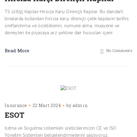
TS 12655 Kapılar-Hırsıza Karşı Dirençli Kapılar. Bu standart;
binalarda kullanılan hırsıza karşı dirençli çelik kapıların tarifini,
sınıflandırma ve özelliklerini, numune alma, muayene ve
deneyleri ile piyasaya arz şekline dair hususları içerir
Read More
No Comments
Insurance
22 Mart 2024
by
admin
ESOT
Isıtma ve Soğutma sistemleri üreticilerimizin CE ve ISO
Yönetim Sistemleri belgelendirmelerini sağlıyoruz.