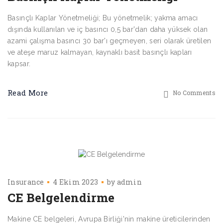
Basınçlı Kaplar Yönetmeliği; Bu yönetmelik; yakma amacı
dışında kullanılan ve iç basıncı 0,5 bar'dan daha yüksek olan
azami çalışma basıncı 30 bar'ı geçmeyen, seri olarak üretilen
ve ateşe maruz kalmayan, kaynaklı basit basınçlı kapları
kapsar.
Read More
No Comments
Insurance
4 Ekim 2023
by
admin
CE Belgelendirme
Makine CE belgeleri, Avrupa Birliği'nin makine üreticilerinden