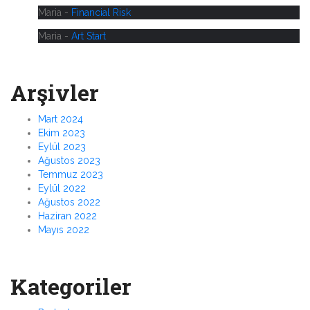
Maria
-
Financial Risk
Maria
-
Art Start
Arşivler
Mart 2024
Ekim 2023
Eylül 2023
Ağustos 2023
Temmuz 2023
Eylül 2022
Ağustos 2022
Haziran 2022
Mayıs 2022
Kategoriler