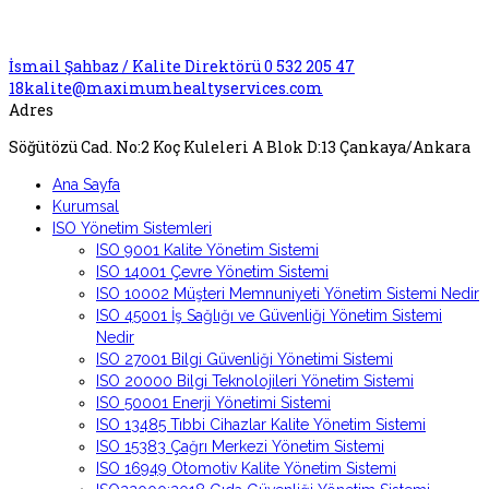
İsmail Şahbaz / Kalite Direktörü 0 532 205 47
18
kalite@maximumhealtyservices.com
Adres
Söğütözü Cad. No:2 Koç Kuleleri A Blok D:13 Çankaya/Ankara
Ana Sayfa
Kurumsal
ISO Yönetim Sistemleri
ISO 9001 Kalite Yönetim Sistemi
ISO 14001 Çevre Yönetim Sistemi
ISO 10002 Müşteri Memnuniyeti Yönetim Sistemi Nedir
ISO 45001 İş Sağlığı ve Güvenliği Yönetim Sistemi
Nedir
ISO 27001 Bilgi Güvenliği Yönetimi Sistemi
ISO 20000 Bilgi Teknolojileri Yönetim Sistemi
ISO 50001 Enerji Yönetimi Sistemi
ISO 13485 Tıbbi Cihazlar Kalite Yönetim Sistemi
ISO 15383 Çağrı Merkezi Yönetim Sistemi
ISO 16949 Otomotiv Kalite Yönetim Sistemi