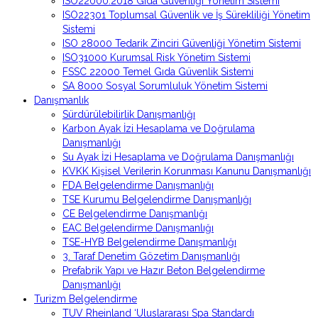
ISO22000:2018 Gıda Güvenliği Yönetim Sistemi
ISO22301 Toplumsal Güvenlik ve İş Sürekliliği Yönetim
Sistemi
ISO 28000 Tedarik Zinciri Güvenliği Yönetim Sistemi
ISO31000 Kurumsal Risk Yönetim Sistemi
FSSC 22000 Temel Gıda Güvenlik Sistemi
SA 8000 Sosyal Sorumluluk Yönetim Sistemi
Danışmanlık
Sürdürülebilirlik Danışmanlığı
Karbon Ayak İzi Hesaplama ve Doğrulama
Danışmanlığı
Su Ayak İzi Hesaplama ve Doğrulama Danışmanlığı
KVKK Kişisel Verilerin Korunması Kanunu Danışmanlığı
FDA Belgelendirme Danışmanlığı
TSE Kurumu Belgelendirme Danışmanlığı
CE Belgelendirme Danışmanlığı
EAC Belgelendirme Danışmanlığı
TSE-HYB Belgelendirme Danışmanlığı
3. Taraf Denetim Gözetim Danışmanlığı
Prefabrik Yapı ve Hazır Beton Belgelendirme
Danışmanlığı
Turizm Belgelendirme
TUV Rheinland ‘Uluslararası Spa Standardı