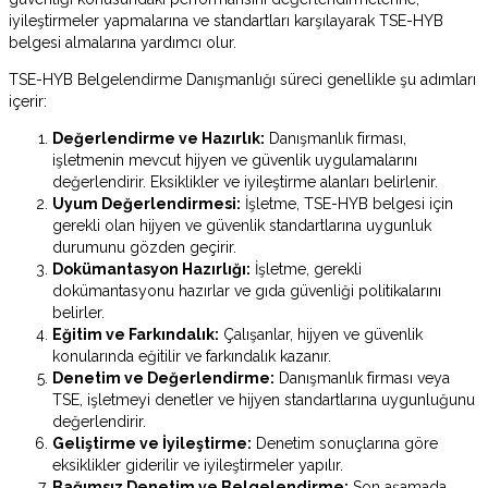
iyileştirmeler yapmalarına ve standartları karşılayarak TSE-HYB
belgesi almalarına yardımcı olur.
TSE-HYB Belgelendirme Danışmanlığı süreci genellikle şu adımları
içerir:
Değerlendirme ve Hazırlık:
Danışmanlık firması,
işletmenin mevcut hijyen ve güvenlik uygulamalarını
değerlendirir. Eksiklikler ve iyileştirme alanları belirlenir.
Uyum Değerlendirmesi:
İşletme, TSE-HYB belgesi için
gerekli olan hijyen ve güvenlik standartlarına uygunluk
durumunu gözden geçirir.
Dokümantasyon Hazırlığı:
İşletme, gerekli
dokümantasyonu hazırlar ve gıda güvenliği politikalarını
belirler.
Eğitim ve Farkındalık:
Çalışanlar, hijyen ve güvenlik
konularında eğitilir ve farkındalık kazanır.
Denetim ve Değerlendirme:
Danışmanlık firması veya
TSE, işletmeyi denetler ve hijyen standartlarına uygunluğunu
değerlendirir.
Geliştirme ve İyileştirme:
Denetim sonuçlarına göre
eksiklikler giderilir ve iyileştirmeler yapılır.
Bağımsız Denetim ve Belgelendirme:
Son aşamada,