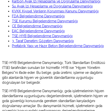
Karbon Ayak İzi Hesaplama ve Doğrulama Danışmanlığı
Su Ayak İzi Hesaplama ve Doğrulama Danışmanlığı
KVKK Kişisel Verilerin Korunması Kanunu Danışmanlığı
FDA Belgelendirme Danışmanlığı
TSE Kurumu Belgelendirme Danışmanlığı
CE Belgelendirme Danışmanlığı
EAC Belgelendirme Danışmanlığı
TSE-HYB Belgelendirme Danışmanlığı
3. Taraf Denetim Gözetim Danışmanlığı
Prefabrik Yapı ve Hazır Beton Belgelendirme Danışmanlığı
TSE-HYB Belgelendirme Danışmanlığı, Türk Standartları Enstitüsü
(TSE) tarafından sunulan bir hizmettir. HYB ise “Hijyen Yönetim
Belgesi”ni ifade eder. Bu belge, gıda üretimi, işleme ve dağıtımı
gibi alanlarda hijyen ve güvenlik standartlarına uygunluğu
doğrulayan bir belgedir.
TSE-HYB Belgelendirme Danışmanlığı, gıda işletmelerinin hijyen
standartlarına uygunluğunu değerlendirerek, işletmelerin hijyen ve
gıda güvenliği konusunda gereken standartları karşıladığını
doğrulamayı amaçlar. Bu danışmanlık hizmeti, işletmelerin gıda
güvenliği konusundaki performansını değerlendirmelerine,