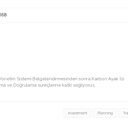
OSB
 Yönetim Sistemi Belgelendirmesinden sonra Karbon Ayak İzi
a ve Doğrulama süreçlerine katkı sağlıyoruz.
Investment
Planning
Tr