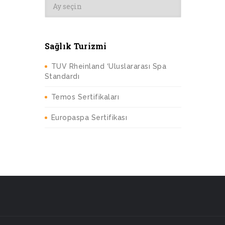
Sağlık Turizmi
TUV Rheinland ‘Uluslararası Spa
Standardı
Temos Sertifikaları
Europaspa Sertifikası