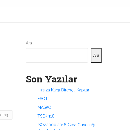
Ara
Ara
Son Yazılar
Hırsıza Karşı Dirençli Kapılar
ESOT
MASKO
ading
TSEK 118
ISO22000:2018 Gıda Güvenliği