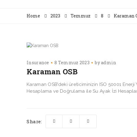
Home
2023
Temmuz
8
Karaman 
Insurance
8 Temmuz 2023
by
admin
Karaman OSB
Karaman OSB’deki üreticiminizin ISO 50001 Enerji
Hesaplama ve Doğrulama ile Su Ayak İzi Hesaplam
Share: