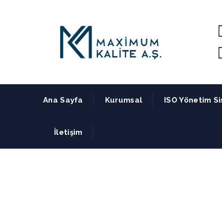
Ana Sayfa
Kurumsal
ISO Yönetim Si
İletişim