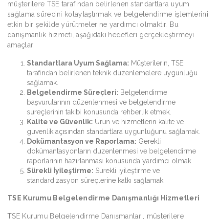
müşterilere TSE tarafından belirlenen standartlara uyum
sağlama sürecini kolaylaştırmak ve belgelendirme işlemlerini
etkin bir şekilde yürütmelerine yardımcı olmaktır. Bu
danışmanlık hizmeti, aşağıdaki hedefleri gerçekleştirmeyi
amaçlar:
Standartlara Uyum Sağlama:
Müşterilerin, TSE
tarafından belirlenen teknik düzenlemelere uygunluğu
sağlamak.
Belgelendirme Süreçleri:
Belgelendirme
başvurularının düzenlenmesi ve belgelendirme
süreçlerinin takibi konusunda rehberlik etmek.
Kalite ve Güvenlik:
Ürün ve hizmetlerin kalite ve
güvenlik açısından standartlara uygunluğunu sağlamak.
Dokümantasyon ve Raporlama:
Gerekli
dokümantasyonların düzenlenmesi ve belgelendirme
raporlarının hazırlanması konusunda yardımcı olmak.
Sürekli İyileştirme:
Sürekli iyileştirme ve
standardizasyon süreçlerine katkı sağlamak.
TSE Kurumu Belgelendirme Danışmanlığı Hizmetleri
TSE Kurumu Belgelendirme Danışmanları, müşterilere