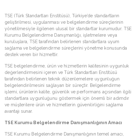
TSE (Türk Standartları Enstitüsü), Türkiye’de standartların
geliştirilmesi, uygulanması ve belgelendirme süreçlerinin
yönetilmesiyle ilgilenen ulusal bir standartlar kurumudur. TSE
Kurumu Belgelendirme Danışmanlığı, işletmelere veya
kuruluşlara, TSE tarafından belirlenen standartlara uyum
sağlama ve belgelendirme süreçlerini yönetme konusunda
destek veren bir hizmettir.
TSE belgelendirme, ürün ve hizmetlerin kalitesinin uygunluk
değerlendirmesini içeren ve Türk Standartları Enstitüsü
tarafından belirlenen teknik düzenlemelere uygunluğun
belgelendirilmesini sağlayan bir süreçtir. Belgelendirme
işlemi, ürünlerin kalite, güvenlik ve performans açısından ilgili
standartlara uygunluğunu göstermek için önemli bir adımdır
ve müşterilere ürün ve hizmetlerin güvenilirliğini sağlama
avantajı sunar.
TSE Kurumu Belgelendirme Danışmanlığının Amacı
TSE Kurumu Belgelendirme Danışmanlığının temel amacı,