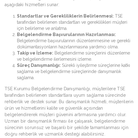
aşağıdaki hizmetleri sunar:
Standartlar ve Gerekliliklerin Belirlenmesi:
TSE
tarafından belirlenen standartları ve gereklilikleri müşteri
için belirleme ve anlatma.
Belgelendirme Başvurularının Hazırlanması:
Belgelendirme başvurularının düzenlenmesine ve gerekli
dokümantasyonların hazırlanmasına yardımcı olma.
Takip ve İzleme:
Belgelendirme süreçlerini düzenleme
ve belgelendirme ilerlemesini izleme.
Süreç Danışmanlığı:
Sürekli iyileştirme süreçlerine katkı
sağlama ve belgelendirme süreçlerinde danışmanlık
sağlama.
TSE Kurumu Belgelendirme Danışmanlığı, müşterilere TSE
tarafından belirlenen standartlara uyum sağlama sürecinde
rehberlik ve destek sunar. Bu danışmanlık hizmeti, müşterilerin
ürün ve hizmetlerini kalite ve güvenlik açısından
belgelendirerek müşteri güvenini artırmasına yardımcı olur.
Uzman bir danışmanlık firması ile çalışarak, belgelendirme
sürecinin sorunsuz ve başarılı bir şekilde tamamlanması için
doğru rehberlik ve uzmanlık desteği alabilirsiniz.