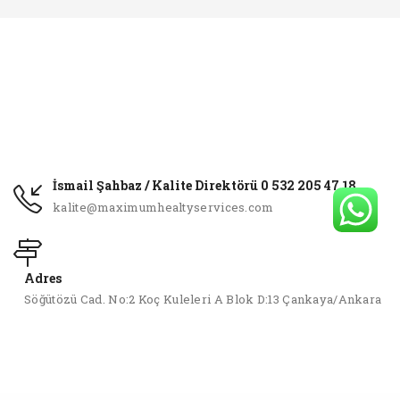
İsmail Şahbaz / Kalite Direktörü 0 532 205 47 18
kalite@maximumhealtyservices.com
Adres
Söğütözü Cad. No:2 Koç Kuleleri A Blok D:13 Çankaya/Ankara