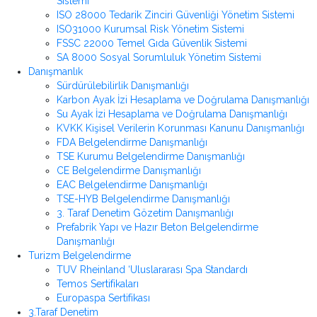
Sistemi
ISO 28000 Tedarik Zinciri Güvenliği Yönetim Sistemi
ISO31000 Kurumsal Risk Yönetim Sistemi
FSSC 22000 Temel Gıda Güvenlik Sistemi
SA 8000 Sosyal Sorumluluk Yönetim Sistemi
Danışmanlık
Sürdürülebilirlik Danışmanlığı
Karbon Ayak İzi Hesaplama ve Doğrulama Danışmanlığı
Su Ayak İzi Hesaplama ve Doğrulama Danışmanlığı
KVKK Kişisel Verilerin Korunması Kanunu Danışmanlığı
FDA Belgelendirme Danışmanlığı
TSE Kurumu Belgelendirme Danışmanlığı
CE Belgelendirme Danışmanlığı
EAC Belgelendirme Danışmanlığı
TSE-HYB Belgelendirme Danışmanlığı
3. Taraf Denetim Gözetim Danışmanlığı
Prefabrik Yapı ve Hazır Beton Belgelendirme
Danışmanlığı
Turizm Belgelendirme
TUV Rheinland ‘Uluslararası Spa Standardı
Temos Sertifikaları
Europaspa Sertifikası
3.Taraf Denetim