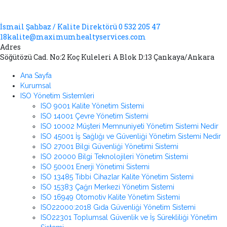
İsmail Şahbaz / Kalite Direktörü 0 532 205 47
18
kalite@maximumhealtyservices.com
Adres
Söğütözü Cad. No:2 Koç Kuleleri A Blok D:13 Çankaya/Ankara
Ana Sayfa
Kurumsal
ISO Yönetim Sistemleri
ISO 9001 Kalite Yönetim Sistemi
ISO 14001 Çevre Yönetim Sistemi
ISO 10002 Müşteri Memnuniyeti Yönetim Sistemi Nedir
ISO 45001 İş Sağlığı ve Güvenliği Yönetim Sistemi Nedir
ISO 27001 Bilgi Güvenliği Yönetimi Sistemi
ISO 20000 Bilgi Teknolojileri Yönetim Sistemi
ISO 50001 Enerji Yönetimi Sistemi
ISO 13485 Tıbbi Cihazlar Kalite Yönetim Sistemi
ISO 15383 Çağrı Merkezi Yönetim Sistemi
ISO 16949 Otomotiv Kalite Yönetim Sistemi
ISO22000:2018 Gıda Güvenliği Yönetim Sistemi
ISO22301 Toplumsal Güvenlik ve İş Sürekliliği Yönetim